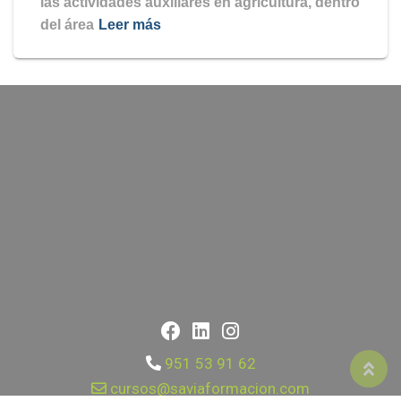
las actividades auxiliares en agricultura, dentro
del área
Leer más
951 53 91 62
cursos@saviaformacion.com