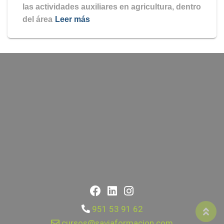
las actividades auxiliares en agricultura, dentro
del área
Leer más
951 53 91 62
cursos@saviaformacion.com